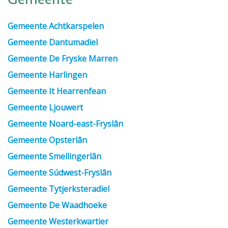
Gemeente
Gemeente Achtkarspelen
Gemeente Dantumadiel
Gemeente De Fryske Marren
Gemeente Harlingen
Gemeente It Hearrenfean
Gemeente Ljouwert
Gemeente Noard-east-Fryslân
Gemeente Opsterlân
Gemeente Smellingerlân
Gemeente Súdwest-Fryslân
Gemeente Tytjerksteradiel
Gemeente De Waadhoeke
Gemeente Westerkwartier