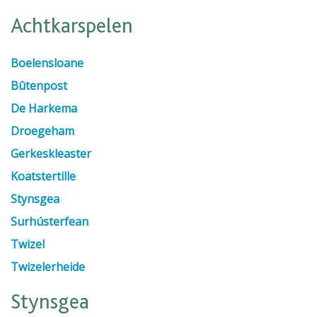
Achtkarspelen
Boelensloane
Bûtenpost
De Harkema
Droegeham
Gerkeskleaster
Koatstertille
Stynsgea
Surhústerfean
Twizel
Twizelerheide
Stynsgea