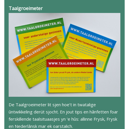
Taalgroeimeter
De Taalgroeimeter lit sjen hoe’t in twatalige
ûntwikkeling derút sjocht. En jout tips en hânfetten foar
ferskillende taalsituaasjes yn ‘e hûs: allinne Frysk, Frysk
en Nederlânsk mar ek oarstalich.