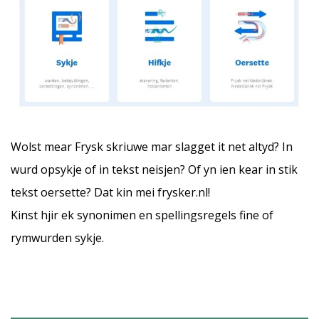
Wolst mear Frysk skriuwe mar slagget it net altyd? In
wurd opsykje of in tekst neisjen? Of yn ien kear in stik
tekst oersette? Dat kin mei
frysker.nl
!
Kinst hjir ek synonimen en spellingsregels fine of
rymwurden sykje.