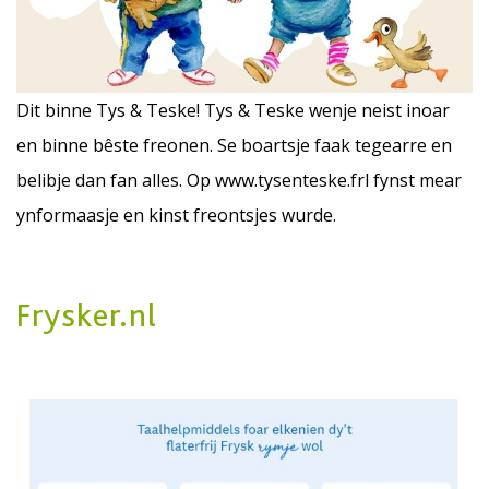
Dit binne Tys & Teske! Tys & Teske wenje neist inoar
en binne bêste freonen. Se boartsje faak tegearre en
belibje dan fan alles. Op
www.tysenteske.frl
fynst mear
ynformaasje en kinst freontsjes wurde.
Frysker.nl