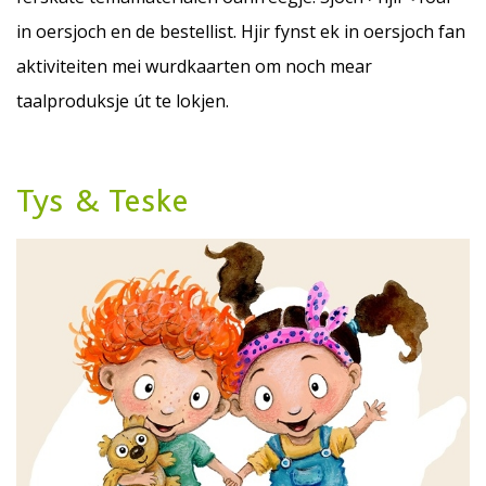
in oersjoch en de bestellist. Hjir fynst ek in oersjoch fan
aktiviteiten mei wurdkaarten om noch mear
taalproduksje út te lokjen.
Tys & Teske