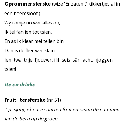
(wize 'Er zaten 7 kikkertjes al in
Oprommersferske
een boeresloot')
Wy romje no wer alles op,
Ik tel fan ien tot tsien,
En as ik klear mei tellen bin,
Dan is de flier wer skjin.
Ien, twa, trije, fjouwer, fiif, seis, sân, acht, njoggen,
tsien!
Ite en drinke
(nr 51)
Fruit-itersferske
Tip: sjong ek oare soarten fruit en neam de nammen
fan de bern op de groep.