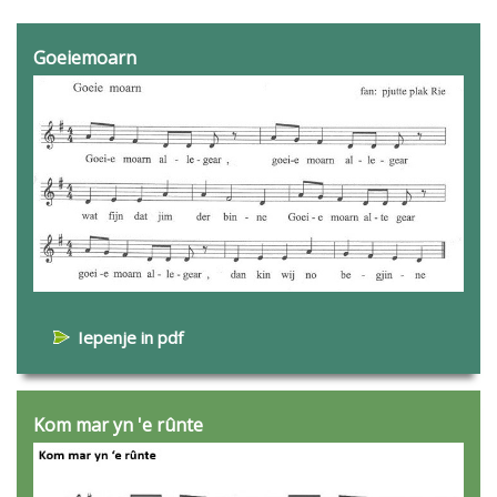
Goeiemoarn
Iepenje in pdf
Kom mar yn 'e rûnte