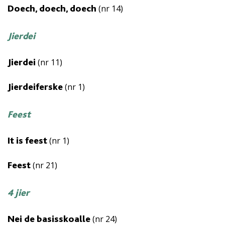
(nr 14)
Doech, doech, doech
Jierdei
(nr 11)
Jierdei
(nr 1)
Jierdeiferske
Feest
(nr 1)
It is feest
(nr 21)
Feest
4 jier
(nr 24)
Nei de basisskoalle