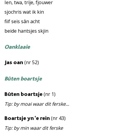
Ien, twa, trije, fjouwer
sjochris wat ik kin
fiif seis sân acht
beide hantsjes skjin
Oanklaaie
(nr 52)
Jas oan
Bûten boartsje
(nr 1)
Bûten boartsje
Tip: by moai waar dit ferske...
(nr 43)
Boartsje yn ‘e rein
Tip: by min waar dit ferske