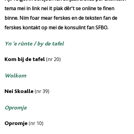
tema mei in link nei it plak dêr't se online te finen
binne. Nim foar mear ferskes en de teksten fan de
ferskes kontakt op mei de konsulint fan SFBO.
Yn 'e rûnte / by de tafel
(nr 20)
Kom bij de tafel
Wolkom
(nr 39)
Nei Skoalle
Opromje
(nr 10)
Opromje