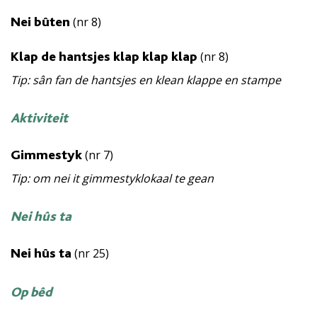
(nr 8)
Nei bûten
(nr 8)
Klap de hantsjes klap klap klap
Tip: sân fan de hantsjes en klean klappe en stampe
Aktiviteit
(nr 7)
Gimmestyk
Tip: om nei it gimmestyklokaal te gean
Nei hûs ta
(nr 25)
Nei hûs ta
Op bêd