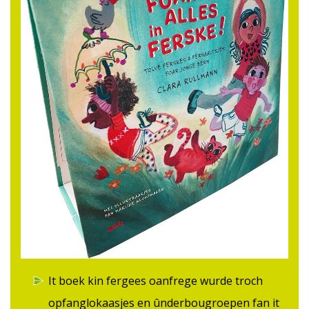
It boek kin fergees oanfrege wurde troch
opfanglokaasjes en ûnderbougroepen fan it