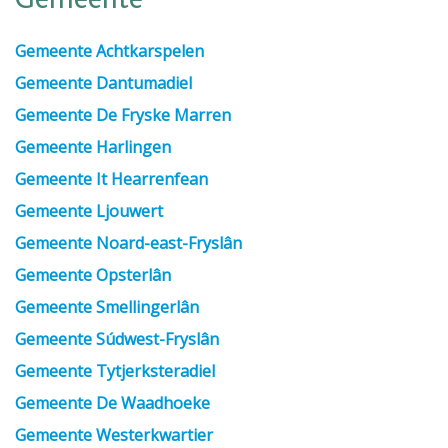
Gemeente
Gemeente Achtkarspelen
Gemeente Dantumadiel
Gemeente De Fryske Marren
Gemeente Harlingen
Gemeente It Hearrenfean
Gemeente Ljouwert
Gemeente Noard-east-Fryslân
Gemeente Opsterlân
Gemeente Smellingerlân
Gemeente Súdwest-Fryslân
Gemeente Tytjerksteradiel
Gemeente De Waadhoeke
Gemeente Westerkwartier