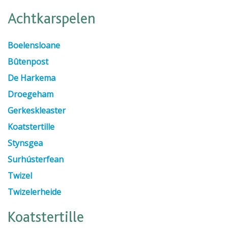
Achtkarspelen
Boelensloane
Bûtenpost
De Harkema
Droegeham
Gerkeskleaster
Koatstertille
Stynsgea
Surhústerfean
Twizel
Twizelerheide
Koatstertille