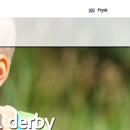
Frysk
Nederlands
l derby