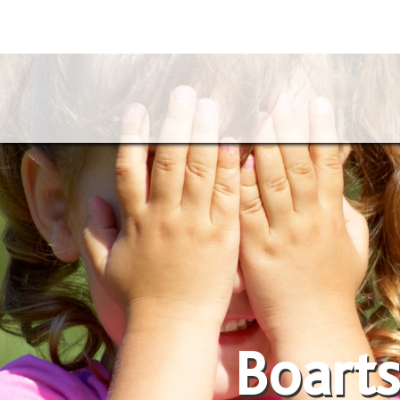
Boarts