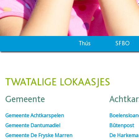
Thús
SFBO
TWATALIGE LOKAASJES
Gemeente
Achtkar
Gemeente Achtkarspelen
Boelensloan
Gemeente Dantumadiel
Bûtenpost
Gemeente De Fryske Marren
De Harkema