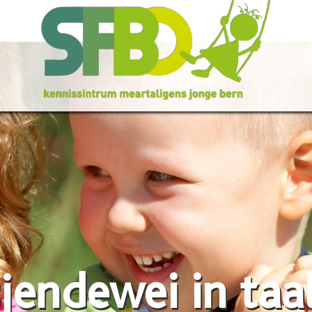
jendewei in taa