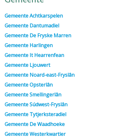
Gemeente
Gemeente Achtkarspelen
Gemeente Dantumadiel
Gemeente De Fryske Marren
Gemeente Harlingen
Gemeente It Hearrenfean
Gemeente Ljouwert
Gemeente Noard-east-Fryslân
Gemeente Opsterlân
Gemeente Smellingerlân
Gemeente Súdwest-Fryslân
Gemeente Tytjerksteradiel
Gemeente De Waadhoeke
Gemeente Westerkwartier