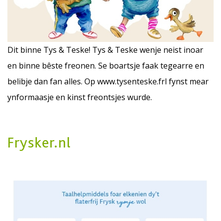
Dit binne Tys & Teske! Tys & Teske wenje neist inoar
en binne bêste freonen. Se boartsje faak tegearre en
belibje dan fan alles. Op
www.tysenteske.frl
fynst mear
ynformaasje en kinst freontsjes wurde.
Frysker.nl