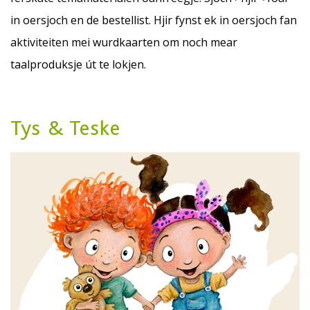
in oersjoch en de bestellist. Hjir fynst ek in oersjoch fan
aktiviteiten mei wurdkaarten om noch mear
taalproduksje út te lokjen.
Tys & Teske