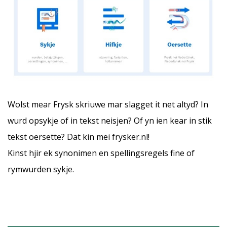
Wolst mear Frysk skriuwe mar slagget it net altyd? In
wurd opsykje of in tekst neisjen? Of yn ien kear in stik
tekst oersette? Dat kin mei
frysker.nl
!
Kinst hjir ek synonimen en spellingsregels fine of
rymwurden sykje.