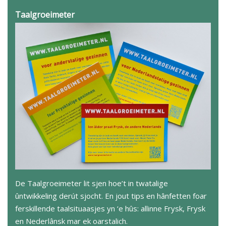
Taalgroeimeter
De Taalgroeimeter lit sjen hoe’t in twatalige
ûntwikkeling derút sjocht. En jout tips en hânfetten foar
ferskillende taalsituaasjes yn ‘e hûs: allinne Frysk, Frysk
en Nederlânsk mar ek oarstalich.